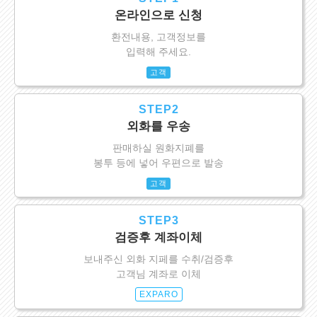
온라인으로 신청
환전내용, 고객정보를
입력해 주세요.
고객
STEP2
외화를 우송
판매하실 원화지폐를
봉투 등에 넣어 우편으로 발송
고객
STEP3
검증후 계좌이체
보내주신 외화 지페를 수취/검증후
고객님 계좌로 이체
EXPARO