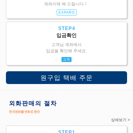
계좌이체 해 드립니다ㅣ.
EXPARO
STEP4
입금확인
고객님 계좌에서
입금을 확인해 주세요.
고객
원구입 택배 주문
외화판매의 절차
한국원화를 엔화로 환전
상세보기 >
STEP1