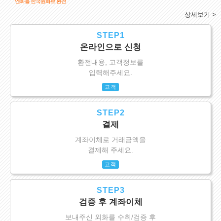
엔화를 한국원화로 환전
상세보기 >
STEP1
온라인으로 신청
환전내용, 고객정보를
입력해주세요.
고객
STEP2
결제
계좌이체로 거래금액을
결제해 주세요.
고객
STEP3
검증 후 계좌이체
보내주신 외화를 수취/검증 후