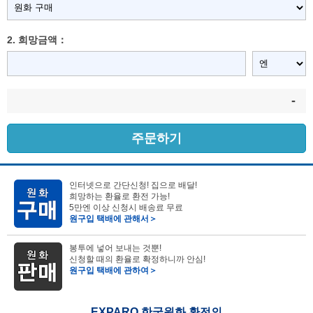
2. 희망금액：
-
주문하기
인터넷으로 간단신청! 집으로 배달!
희망하는 환율로 환전 가능!
5만엔 이상 신청시 배송료 무료
원구입 택배에 관해서＞
봉투에 넣어 보내는 것뿐!
신청할 때의 환율로 확정하니까 안심!
원구입 택배에 관하여＞
EXPARO 한국원화 환전의