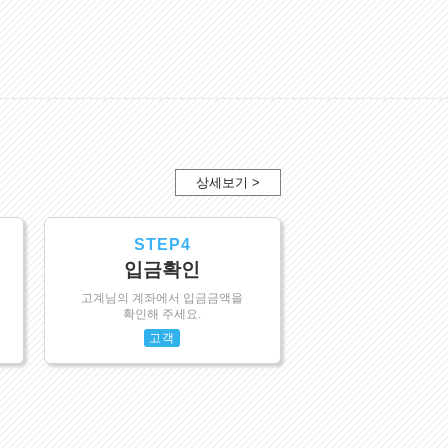
상세보기 >
STEP4
입금확인
고계님의 계좌에서 입금금액을
확인해 주세요.
고객