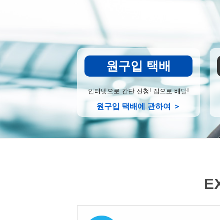
원구입 택배
인터넷으로 간단 신청! 집으로 배달!
원구입 택배에 관하여 ＞
E