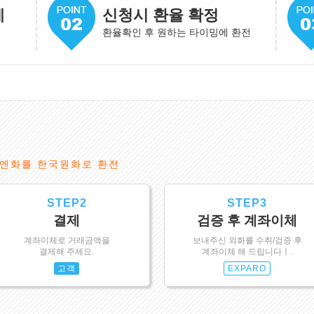
게
신청시 환율 확정
환율확인 후 원하는 타이밍에 환전
엔화를 한국원화로 환전
STEP2
STEP3
결제
검증 후 계좌이체
계좌이체로 거래금액을
보내주신 외화를 수취/검증 후
결제해 주세요.
계좌이체 해 드립니다ㅣ.
고객
EXPARO