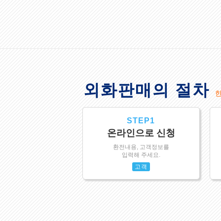
외화판매의 절차
STEP1
온라인으로 신청
환전내용, 고객정보를
입력해 주세요.
고객