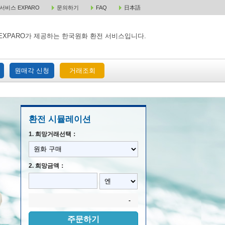
비스 EXPARO
문의하기
FAQ
日本語
 택배 주문
원매각 주문
거래조회
EXPARO가 제공하는 한국원화 환전 서비스입니다.
원매각 신청
거래조회
환전 시뮬레이션
1. 희망거래선택：
2. 희망금액：
-
주문하기