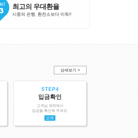
최고의 우대환율
시중의 은행, 환전소보다 이득!
!
상세보기 >
STEP4
입금확인
고객님 계좌에서
입금을 확인해 주세요.
고객