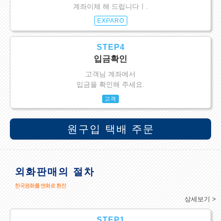
계좌이체 해 드립니다ㅣ.
EXPARO
STEP4
입금확인
고객님 계좌에서
입금을 확인해 주세요.
고객
원구입 택배 주문
외화판매의 절차
한국원화를 엔화로 환전
상세보기 >
STEP1