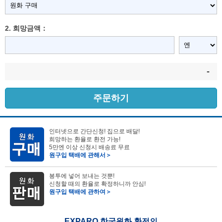
2. 희망금액：
-
주문하기
인터넷으로 간단신청! 집으로 배달!
희망하는 환율로 환전 가능!
5만엔 이상 신청시 배송료 무료
원구입 택배에 관해서＞
봉투에 넣어 보내는 것뿐!
신청할 때의 환율로 확정하니까 안심!
원구입 택배에 관하여＞
EXPARO 한국원화 환전의