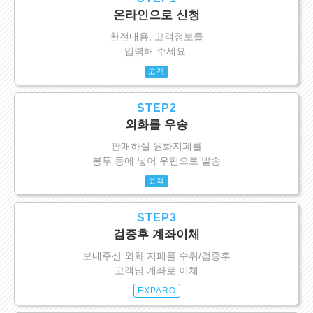
온라인으로 신청
환전내용, 고객정보를
입력해 주세요.
고객
STEP2
외화를 우송
판매하실 원화지폐를
봉투 등에 넣어 우편으로 발송
고객
STEP3
검증후 계좌이체
보내주신 외화 지페를 수취/검증후
고객님 계좌로 이체
EXPARO