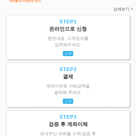
엔화를 한국원화로 환전
상세보기 >
STEP1
온라인으로 신청
환전내용, 고객정보를
입력해주세요.
고객
STEP2
결제
계좌이체로 거래금액을
결제해 주세요.
고객
STEP3
검증 후 계좌이체
보내주신 외화를 수취/검증 후