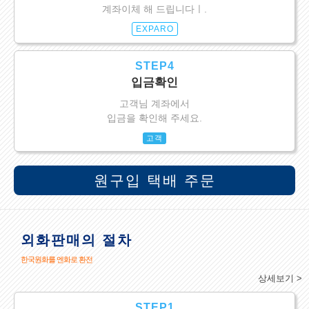
계좌이체 해 드립니다ㅣ.
EXPARO
STEP4
입금확인
고객님 계좌에서
입금을 확인해 주세요.
고객
원구입 택배 주문
외화판매의 절차
한국원화를 엔화로 환전
상세보기 >
STEP1