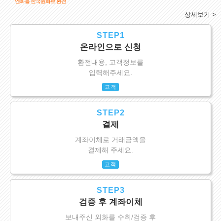
엔화를 한국원화로 환전
상세보기 >
STEP1
온라인으로 신청
환전내용, 고객정보를
입력해주세요.
고객
STEP2
결제
계좌이체로 거래금액을
결제해 주세요.
고객
STEP3
검증 후 계좌이체
보내주신 외화를 수취/검증 후