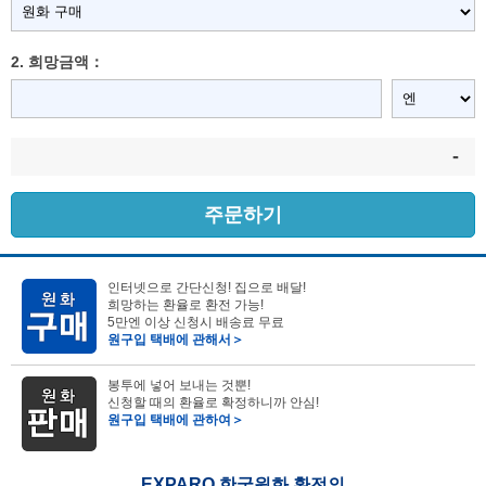
2. 희망금액：
-
주문하기
인터넷으로 간단신청! 집으로 배달!
희망하는 환율로 환전 가능!
5만엔 이상 신청시 배송료 무료
원구입 택배에 관해서＞
봉투에 넣어 보내는 것뿐!
신청할 때의 환율로 확정하니까 안심!
원구입 택배에 관하여＞
EXPARO 한국원화 환전의