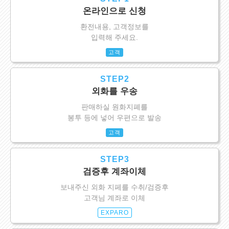
온라인으로 신청
환전내용, 고객정보를
입력해 주세요.
고객
STEP2
외화를 우송
판매하실 원화지폐를
봉투 등에 넣어 우편으로 발송
고객
STEP3
검증후 계좌이체
보내주신 외화 지페를 수취/검증후
고객님 계좌로 이체
EXPARO