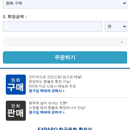
2. 희망금액：
-
주문하기
인터넷으로 간단신청! 집으로 배달!
희망하는 환율로 환전 가능!
5만엔 이상 신청시 배송료 무료
원구입 택배에 관해서＞
봉투에 넣어 보내는 것뿐!
신청할 때의 환율로 확정하니까 안심!
원구입 택배에 관하여＞
EXPARO 한국원화 환전의