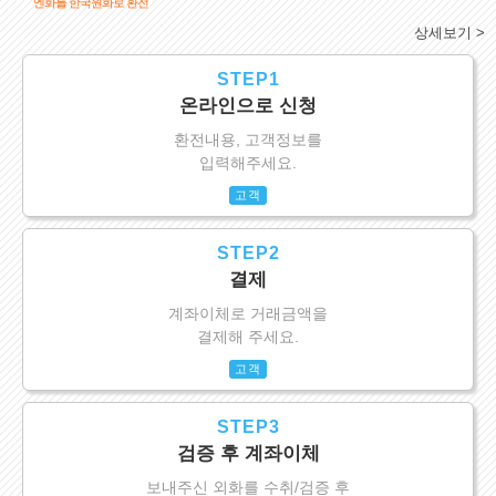
엔화를 한국원화로 환전
상세보기 >
STEP1
온라인으로 신청
환전내용, 고객정보를
입력해주세요.
고객
STEP2
결제
계좌이체로 거래금액을
결제해 주세요.
고객
STEP3
검증 후 계좌이체
보내주신 외화를 수취/검증 후