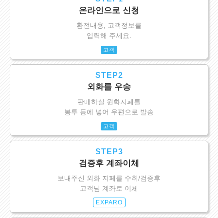
온라인으로 신청
환전내용, 고객정보를
입력해 주세요.
고객
STEP2
외화를 우송
판매하실 원화지폐를
봉투 등에 넣어 우편으로 발송
고객
STEP3
검증후 계좌이체
보내주신 외화 지페를 수취/검증후
고객님 계좌로 이체
EXPARO