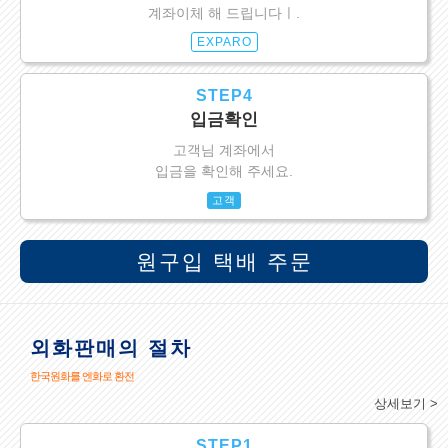
계좌이체 해 드립니다ㅣ.
EXPARO
STEP4
입금확인
고객님 계좌에서
입금을 확인해 주세요.
고객
원구입 택배 주문
외화판매의 절차
한국원화를 엔화로 환전
상세보기 >
STEP1