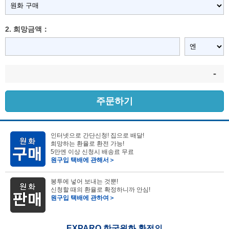
2. 희망금액：
-
주문하기
인터넷으로 간단신청! 집으로 배달!
희망하는 환율로 환전 가능!
5만엔 이상 신청시 배송료 무료
원구입 택배에 관해서＞
봉투에 넣어 보내는 것뿐!
신청할 때의 환율로 확정하니까 안심!
원구입 택배에 관하여＞
EXPARO 한국원화 환전의