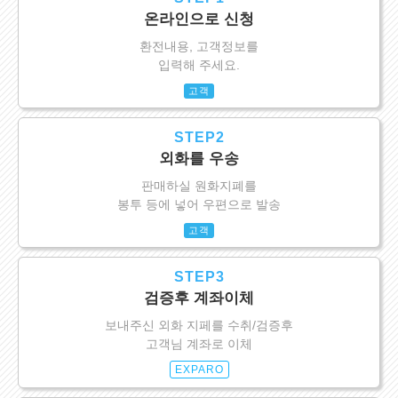
온라인으로 신청
환전내용, 고객정보를
입력해 주세요.
고객
STEP2
외화를 우송
판매하실 원화지폐를
봉투 등에 넣어 우편으로 발송
고객
STEP3
검증후 계좌이체
보내주신 외화 지페를 수취/검증후
고객님 계좌로 이체
EXPARO