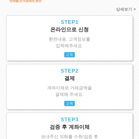
엔화를 한국원화로 환전
상세보기 >
STEP1
온라인으로 신청
환전내용, 고객정보를
입력해주세요.
고객
STEP2
결제
계좌이체로 거래금액을
결제해 주세요.
고객
STEP3
검증 후 계좌이체
보내주신 외화를 수취/검증 후