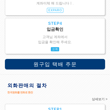
계좌이체 해 드립니다ㅣ.
EXPARO
STEP4
입금확인
고객님 계좌에서
입금을 확인해 주세요.
고객
원구입 택배 주문
외화판매의 절차
한국원화를 엔화로 환전
상세보기 >
STEP1