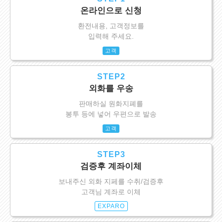
온라인으로 신청
환전내용, 고객정보를
입력해 주세요.
고객
STEP2
외화를 우송
판매하실 원화지폐를
봉투 등에 넣어 우편으로 발송
고객
STEP3
검증후 계좌이체
보내주신 외화 지페를 수취/검증후
고객님 계좌로 이체
EXPARO