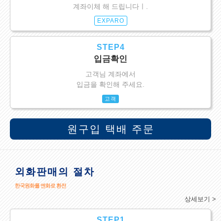
계좌이체 해 드립니다ㅣ.
EXPARO
STEP4
입금확인
고객님 계좌에서
입금을 확인해 주세요.
고객
원구입 택배 주문
외화판매의 절차
한국원화를 엔화로 환전
상세보기 >
STEP1