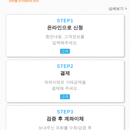
엔화를 한국원화로 환전
상세보기 >
STEP1
온라인으로 신청
환전내용, 고객정보를
입력해주세요.
고객
STEP2
결제
계좌이체로 거래금액을
결제해 주세요.
고객
STEP3
검증 후 계좌이체
보내주신 외화를 수취/검증 후