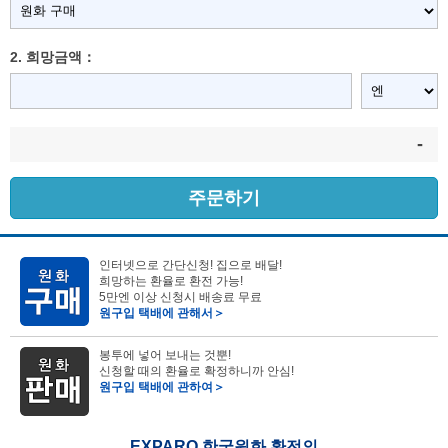
2. 희망금액：
-
주문하기
인터넷으로 간단신청! 집으로 배달!
희망하는 환율로 환전 가능!
5만엔 이상 신청시 배송료 무료
원구입 택배에 관해서＞
봉투에 넣어 보내는 것뿐!
신청할 때의 환율로 확정하니까 안심!
원구입 택배에 관하여＞
EXPARO 한국원화 환전의