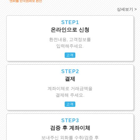
엔화를 한국원화로 환전
상세보기 >
STEP1
온라인으로 신청
환전내용, 고객정보를
입력해주세요.
고객
STEP2
결제
계좌이체로 거래금액을
결제해 주세요.
고객
STEP3
검증 후 계좌이체
보내주신 외화를 수취/검증 후