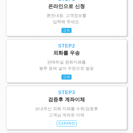
온라인으로 신청
환전내용, 고객정보를
입력해 주세요.
고객
STEP2
외화를 우송
판매하실 원화지폐를
봉투 등에 넣어 우편으로 발송
고객
STEP3
검증후 계좌이체
보내주신 외화 지페를 수취/검증후
고객님 계좌로 이체
EXPARO