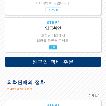
계좌이체 해 드립니다ㅣ.
EXPARO
STEP4
입금확인
고객님 계좌에서
입금을 확인해 주세요.
고객
원구입 택배 주문
외화판매의 절차
한국원화를 엔화로 환전
상세보기 >
STEP1