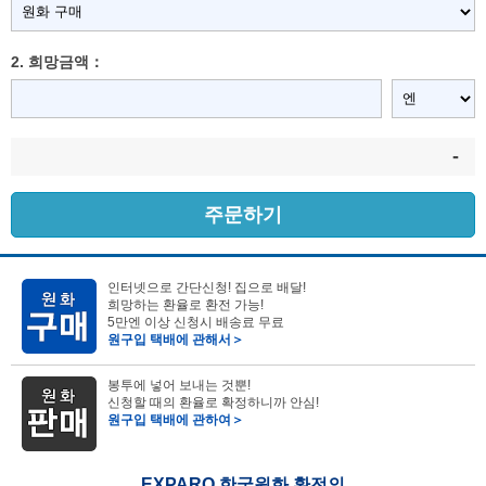
2. 희망금액：
-
주문하기
인터넷으로 간단신청! 집으로 배달!
희망하는 환율로 환전 가능!
5만엔 이상 신청시 배송료 무료
원구입 택배에 관해서＞
봉투에 넣어 보내는 것뿐!
신청할 때의 환율로 확정하니까 안심!
원구입 택배에 관하여＞
EXPARO 한국원화 환전의