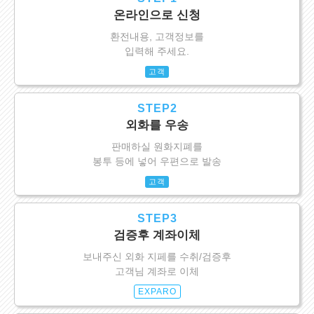
온라인으로 신청
환전내용, 고객정보를
입력해 주세요.
고객
STEP2
외화를 우송
판매하실 원화지폐를
봉투 등에 넣어 우편으로 발송
고객
STEP3
검증후 계좌이체
보내주신 외화 지페를 수취/검증후
고객님 계좌로 이체
EXPARO