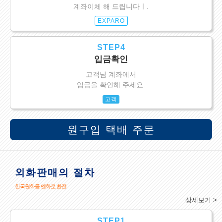
계좌이체 해 드립니다ㅣ.
EXPARO
STEP4
입금확인
고객님 계좌에서
입금을 확인해 주세요.
고객
원구입 택배 주문
외화판매의 절차
한국원화를 엔화로 환전
상세보기 >
STEP1