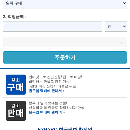
2. 희망금액：
-
주문하기
인터넷으로 간단신청! 집으로 배달!
희망하는 환율로 환전 가능!
5만엔 이상 신청시 배송료 무료
원구입 택배에 관해서＞
봉투에 넣어 보내는 것뿐!
신청할 때의 환율로 확정하니까 안심!
원구입 택배에 관하여＞
EXPARO 한국원화 환전의