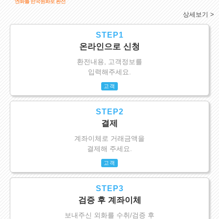
엔화를 한국원화로 환전
상세보기 >
STEP1
온라인으로 신청
환전내용, 고객정보를
입력해주세요.
고객
STEP2
결제
계좌이체로 거래금액을
결제해 주세요.
고객
STEP3
검증 후 계좌이체
보내주신 외화를 수취/검증 후