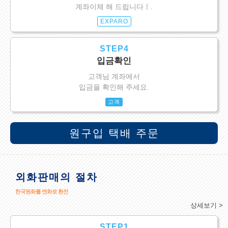
계좌이체 해 드립니다ㅣ.
EXPARO
STEP4
입금확인
고객님 계좌에서
입금을 확인해 주세요.
고객
원구입 택배 주문
외화판매의 절차
한국원화를 엔화로 환전
상세보기 >
STEP1