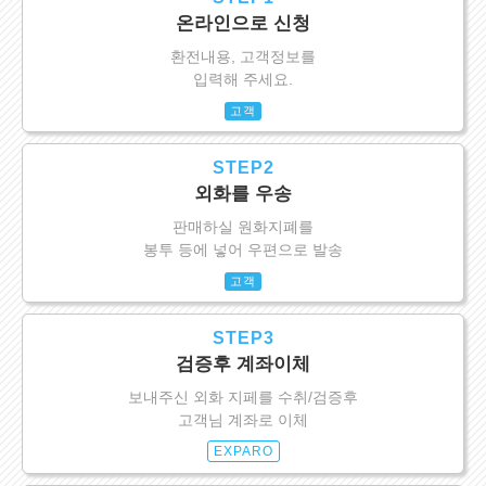
온라인으로 신청
환전내용, 고객정보를
입력해 주세요.
고객
STEP2
외화를 우송
판매하실 원화지폐를
봉투 등에 넣어 우편으로 발송
고객
STEP3
검증후 계좌이체
보내주신 외화 지페를 수취/검증후
고객님 계좌로 이체
EXPARO