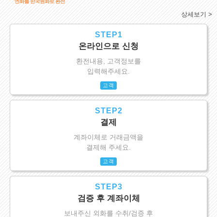
엔화를 한국원화로 환전
상세보기 >
STEP1
온라인으로 신청
환전내용, 고객정보를
입력해주세요.
고객
STEP2
결제
계좌이체로 거래금액을
결제해 주세요.
고객
STEP3
검증 후 계좌이체
보내주신 외화를 수취/검증 후