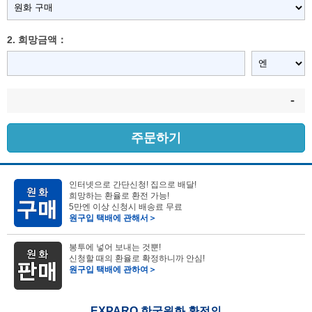
2. 희망금액：
-
주문하기
인터넷으로 간단신청! 집으로 배달!
희망하는 환율로 환전 가능!
5만엔 이상 신청시 배송료 무료
원구입 택배에 관해서＞
봉투에 넣어 보내는 것뿐!
신청할 때의 환율로 확정하니까 안심!
원구입 택배에 관하여＞
EXPARO 한국원화 환전의