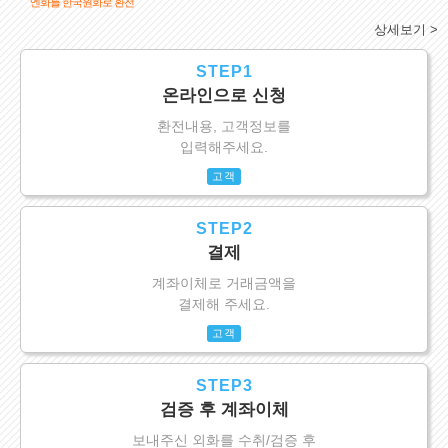
엔화를 한국원화로 환전
상세보기 >
STEP1
온라인으로 신청
환전내용, 고객정보를
입력해주세요.
고객
STEP2
결제
계좌이체로 거래금액을
결제해 주세요.
고객
STEP3
검증 후 계좌이체
보내주신 외화를 수취/검증 후