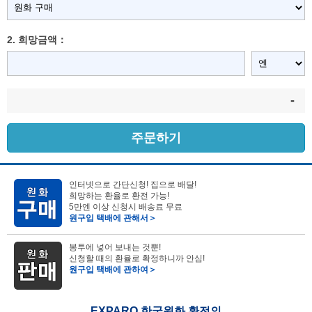
2. 희망금액：
-
주문하기
인터넷으로 간단신청! 집으로 배달!
희망하는 환율로 환전 가능!
5만엔 이상 신청시 배송료 무료
원구입 택배에 관해서＞
봉투에 넣어 보내는 것뿐!
신청할 때의 환율로 확정하니까 안심!
원구입 택배에 관하여＞
EXPARO 한국원화 환전의