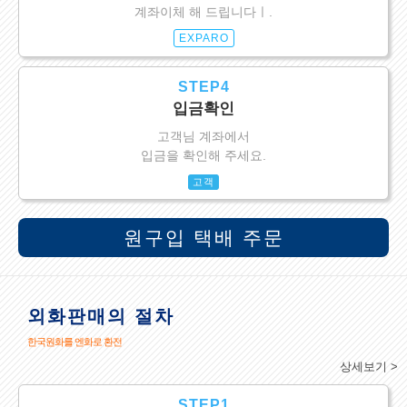
계좌이체 해 드립니다ㅣ.
EXPARO
STEP4
입금확인
고객님 계좌에서
입금을 확인해 주세요.
고객
원구입 택배 주문
외화판매의 절차
한국원화를 엔화로 환전
상세보기 >
STEP1