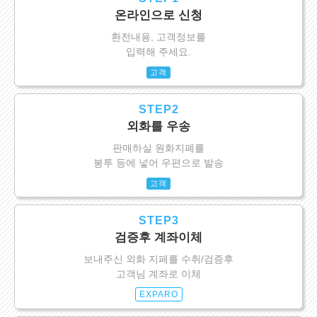
온라인으로 신청
환전내용, 고객정보를
입력해 주세요.
고객
STEP2
외화를 우송
판매하실 원화지폐를
봉투 등에 넣어 우편으로 발송
고객
STEP3
검증후 계좌이체
보내주신 외화 지페를 수취/검증후
고객님 계좌로 이체
EXPARO