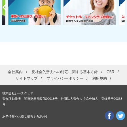
会社案内
反社会的勢力への対応に関する基本方針
CSR
サイトマップ
プライバシーポリシー
利用規約
株式会社シースクェア
資金移動業者 関東財務局長第00018号 社団法人資金決済協会加入 登録番号00363
号
為替情報やお得な情報も配信中!!