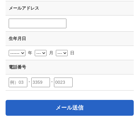
メールアドレス
生年月日
年
月
日
電話番号
-
-
メール送信