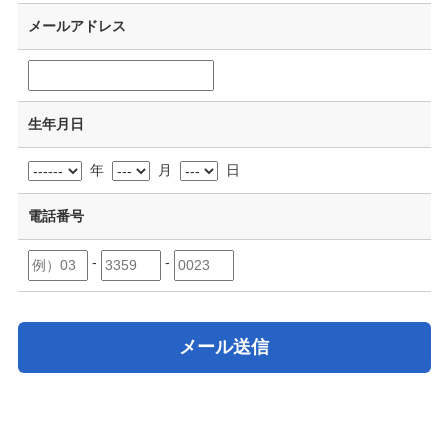
メールアドレス
生年月日
年
月
日
電話番号
-
-
メール送信