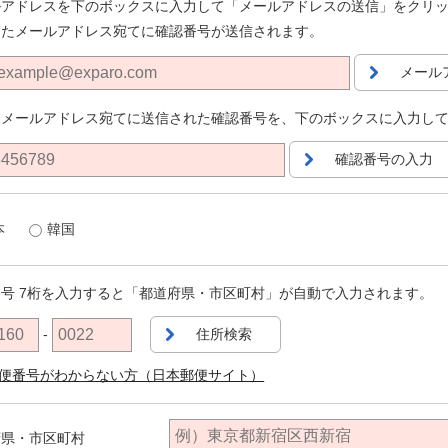
ルアドレスを下のボックスに入力して「メールアドレスの送信」をクリ
したメールアドレス宛てに確認番号が送信されます。
メール
様メールアドレス宛てに送信された確認番号を、下のボックスに入力し
確認番号の入力
本
韓国
号 7桁を入力すると「都道府県・市区町村」が自動で入力されます。
-
住所検索
便番号がわからない方（日本郵便サイト）
府県・市区町村