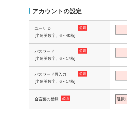
アカウントの設定
必須
ユーザID
[半角英数字、6～40桁]
必須
パスワード
[半角英数字、6～17桁]
必須
パスワード再入力
[半角英数字、6～17桁]
必須
合言葉の登録