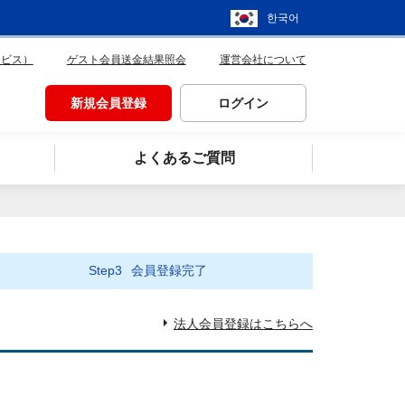
한국어
ービス）
ゲスト会員送金結果照会
運営会社について
新規会員登録
ログイン
よくあるご質問
Step3
会員登録完了
法人会員登録はこちらへ