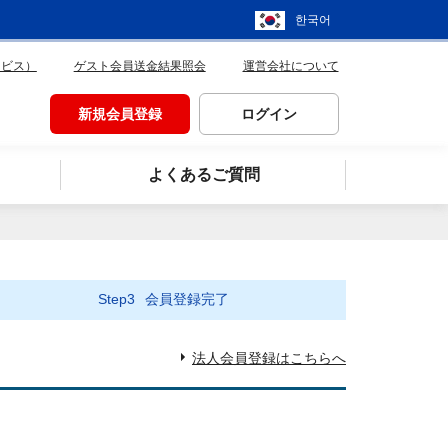
한국어
ービス）
ゲスト会員送金結果照会
運営会社について
新規会員登録
ログイン
よくあるご質問
Step3
会員登録完了
法人会員登録はこちらへ