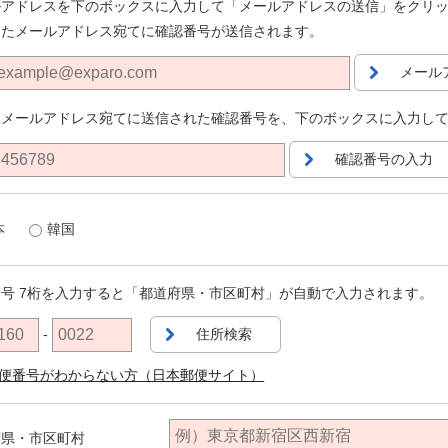
ルアドレスを下のボックスに入力して「メールアドレスの送信」をクリ
したメールアドレス宛てに確認番号が送信されます。
メール
様メールアドレス宛てに送信された確認番号を、下のボックスに入力し
確認番号の入力
本
韓国
号 7桁を入力すると「都道府県・市区町村」が自動で入力されます。
-
住所検索
便番号がわからない方（日本郵便サイト）
府県・市区町村