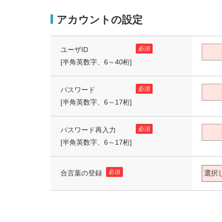
アカウントの設定
必須
ユーザID
[半角英数字、6～40桁]
必須
パスワード
[半角英数字、6～17桁]
必須
パスワード再入力
[半角英数字、6～17桁]
必須
合言葉の登録