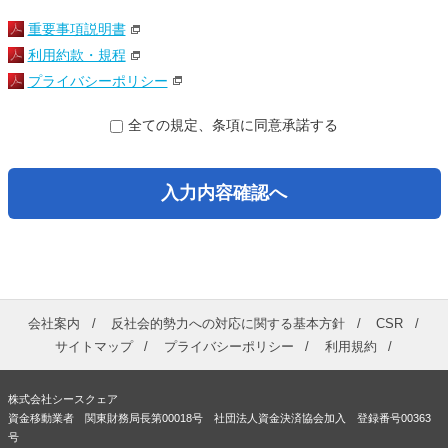
重要事項説明書
利用約款・規程
プライバシーポリシー
全ての規定、条項に同意承諾する
入力内容確認へ
会社案内
反社会的勢力への対応に関する基本方針
CSR
サイトマップ
プライバシーポリシー
利用規約
株式会社シースクェア
資金移動業者 関東財務局長第00018号 社団法人資金決済協会加入 登録番号00363
号