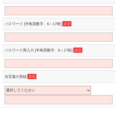
パスワード
[半角英数字、6～17桁]
必須
パスワード再入力
[半角英数字、6～17桁]
必須
合言葉の登録
必須