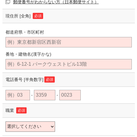
郵便番号がわからない方（日本郵便サイト）
現住所
[全角]
必須
都道府県・市区町村
番地・建物名(漢字かな)
電話番号
[半角数字]
必須
-
-
職業
必須