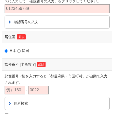
スに入力して「確認番号の入力」をクリックしてください。
確認番号の入力
居住国
必須
日本
韓国
郵便番号
[半角数字]
必須
郵便番号 7桁を入力すると「都道府県・市区町村」が自動で入力
されます。
-
住所検索