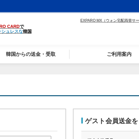
EXPARO MX（ウォン宅配両替サ
RO CARD
で
ッシュレスな
韓国
韓国からの送金・受取
ご利用案内
ゲスト会員送金を