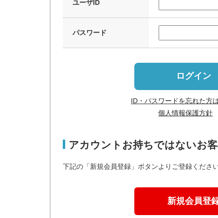
ユーザID
パスワード
ログイン
ID・パスワードを忘れた方
個人情報保護方針
アカウントお持ちではないお客
下記の「新規会員登録」ボタンよりご登録くださ
新規会員登