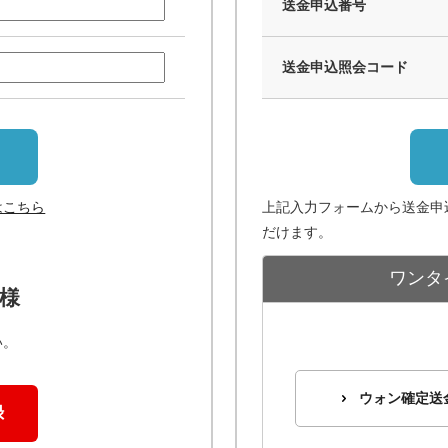
送金申込番号
送金申込照会コード
はこちら
上記入力フォームから送金申
だけます。
ワンタ
様
い。
ウォン確定送
録