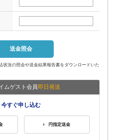
送金照会
込状況の照会や送金結果報告書をダウンロードいた
イムゲスト会員
即日発送
今すぐ申し込む
金
円指定送金