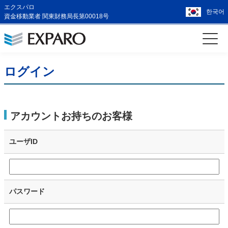
エクスパロ
한국어
資金移動業者 関東財務局長第00018号
ログイン
アカウントお持ちのお客様
ユーザID
パスワード