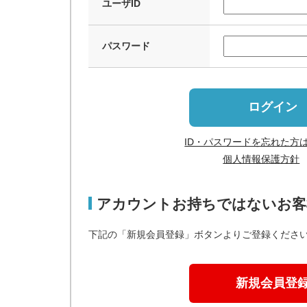
ユーザID
パスワード
ログイン
ID・パスワードを忘れた方
個人情報保護方針
アカウントお持ちではないお客
下記の「新規会員登録」ボタンよりご登録くださ
新規会員登