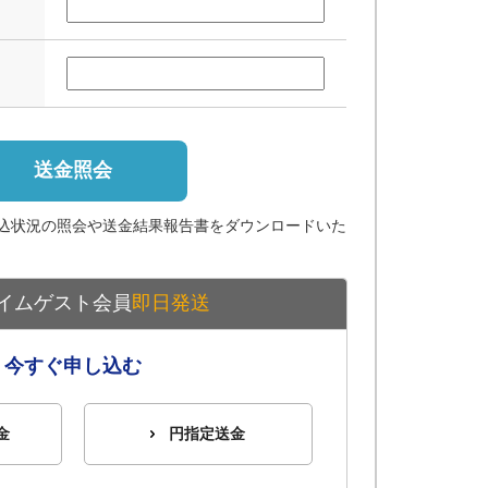
送金照会
込状況の照会や送金結果報告書をダウンロードいた
イムゲスト会員
即日発送
今すぐ申し込む
金
円指定送金