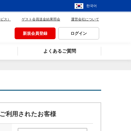
한국어
ービス）
ゲスト会員送金結果照会
運営会社について
新規会員登録
ログイン
よくあるご質問
ご利用されたお客様