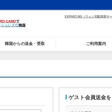
EXPARO MX（ウォン宅配両替サ
RO CARD
で
ッシュレスな
韓国
韓国からの送金・受取
ご利用案内
ゲスト会員送金を