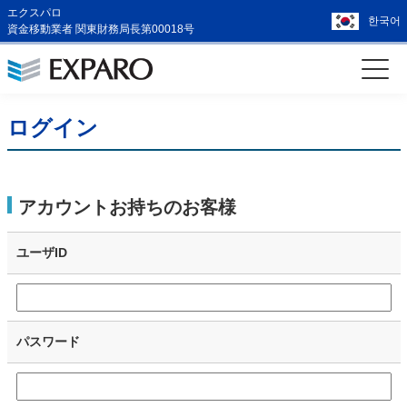
エクスパロ
한국어
資金移動業者 関東財務局長第00018号
ログイン
アカウントお持ちのお客様
ユーザID
パスワード