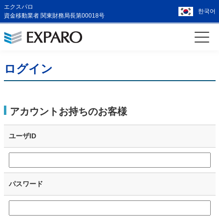
エクスパロ
한국어
資金移動業者 関東財務局長第00018号
ログイン
アカウントお持ちのお客様
ユーザID
パスワード