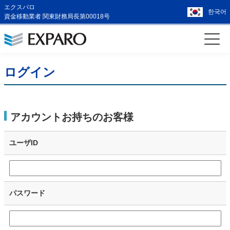
エクスパロ
한국어
資金移動業者 関東財務局長第00018号
ログイン
アカウントお持ちのお客様
ユーザID
パスワード