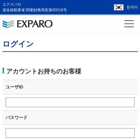
エクスパロ
한국어
資金移動業者 関東財務局長第00018号
ログイン
アカウントお持ちのお客様
ユーザID
パスワード