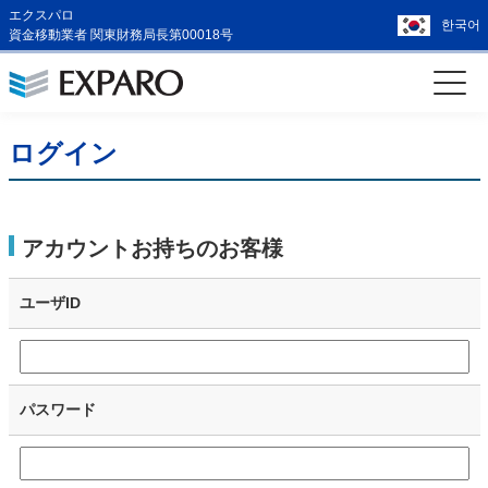
エクスパロ
한국어
資金移動業者 関東財務局長第00018号
ログイン
アカウントお持ちのお客様
ユーザID
パスワード