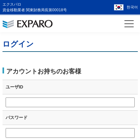
エクスパロ
한국어
資金移動業者 関東財務局長第00018号
ログイン
アカウントお持ちのお客様
ユーザID
パスワード