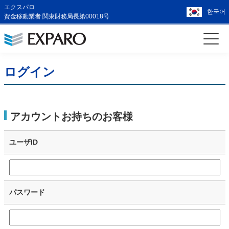
エクスパロ
한국어
資金移動業者 関東財務局長第00018号
ログイン
アカウントお持ちのお客様
ユーザID
パスワード