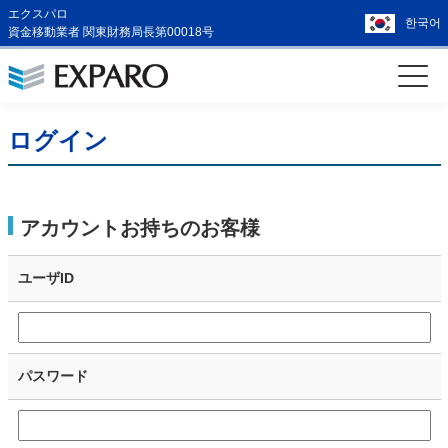
エクスパロ
한국어
資金移動業者 関東財務局長第00018号
ログイン
アカウントお持ちのお客様
ユーザID
パスワード