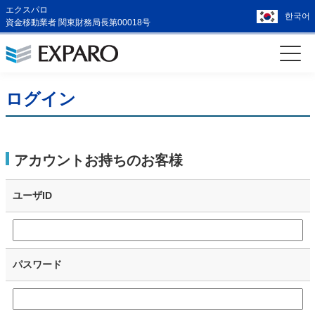
エクスパロ
한국어
資金移動業者 関東財務局長第00018号
ログイン
アカウントお持ちのお客様
ユーザID
パスワード