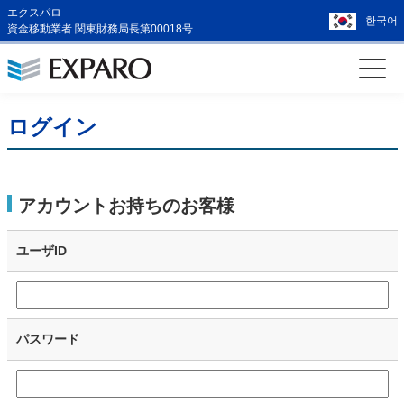
エクスパロ
한국어
資金移動業者 関東財務局長第00018号
ログイン
アカウントお持ちのお客様
ユーザID
パスワード