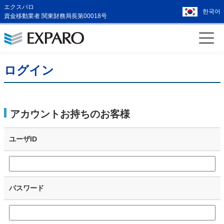
エクスパロ
한국어
資金移動業者 関東財務局長第00018号
ログイン
アカウントお持ちのお客様
ユーザID
パスワード