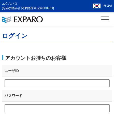
エクスパロ
한국어
資金移動業者 関東財務局長第00018号
ログイン
アカウントお持ちのお客様
ユーザID
パスワード