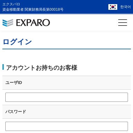
エクスパロ
한국어
資金移動業者 関東財務局長第00018号
ログイン
アカウントお持ちのお客様
ユーザID
パスワード