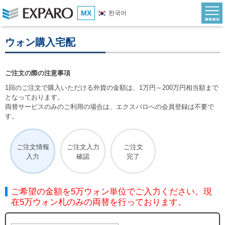
MX
한국어
ウォン購入宅配
ご注文の際の注意事項
1回のご注文で購入いただける外貨の金額は、1万円～200万円相当額まで
となっております。
両替サービスのみのご利用の場合は、エクスパロへの会員登録は不要で
す。
ご注文情報
ご注文入力
ご注文
入力
確認
完了
ご希望の金額を5万ウォン単位でご入力ください。現
在5万ウォン札のみの両替を行っております。