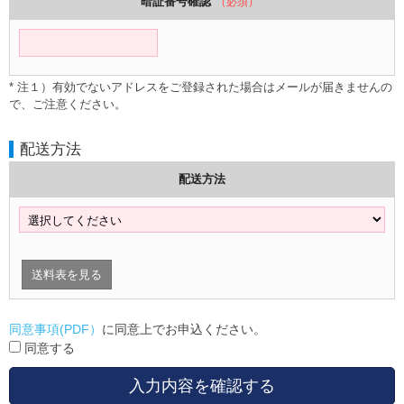
暗証番号確認
（必須）
* 注１）有効でないアドレスをご登録された場合はメールが届きませんの
で、ご注意ください。
配送方法
配送方法
送料表を見る
同意事項(PDF）
に同意上でお申込ください。
同意する
入力内容を確認する