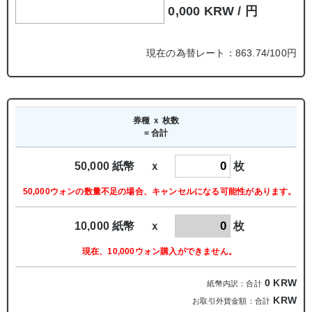
0,000 KRW /
円
現在の為替レート：863.74/100円
券種 ｘ 枚数
= 合計
50,000 紙幣 ｘ
枚
50,000ウォンの数量不足の場合、キャンセルになる可能性があります。
10,000 紙幣 ｘ
枚
現在、10,000ウォン購入ができません。
0
KRW
紙幣内訳：合計
KRW
お取引外貨金額：合計