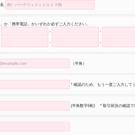
名
」か「携帯電話」かいずれか必ずご入力ください。
-
-
-
-
（半角）
* 確認のため、もう一度ご入力して
(半角数字6桁)
* 取引状況の確認