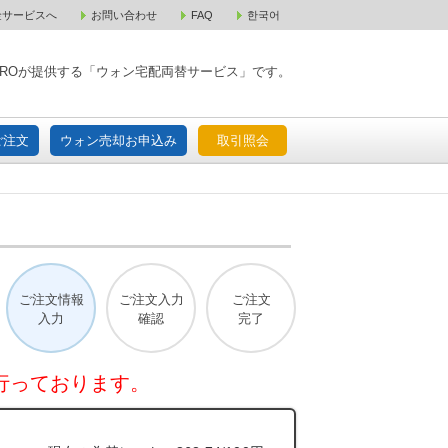
金サービスへ
お問い合わせ
FAQ
한국어
入宅配ご注文
ウォン売却お申込み
取引照会
XPAROが提供する「ウォン宅配両替サービス」です。
ご注文
ウォン売却お申込み
取引照会
ご注文情報
ご注文入力
ご注文
入力
確認
完了
行っております。