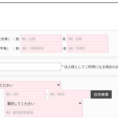
（全角）
：
姓
名
半角）
：
姓
名
* 法人様としてご利用になる場合の
-
県
村