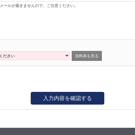
はメールが届きませんので、ご注意ください。
送料表を見る
入力内容を確認する