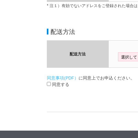
* 注１）有効でないアドレスをご登録された場合
配送方法
配送方法
同意事項(PDF）
に同意上でお申込ください。
同意する