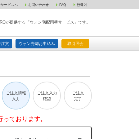
金サービスへ
お問い合わせ
FAQ
한국어
入宅配ご注文
ウォン売却お申込み
取引照会
XPAROが提供する「ウォン宅配両替サービス」です。
ご注文
ウォン売却お申込み
取引照会
ご注文情報
ご注文入力
ご注文
入力
確認
完了
行っております。