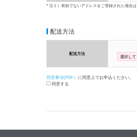
* 注１）有効でないアドレスをご登録された場合
配送方法
配送方法
同意事項(PDF）
に同意上でお申込ください。
同意する