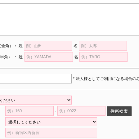
（全角）
：
姓
名
半角）
：
姓
名
* 法人様としてご利用になる場合の
-
県
村