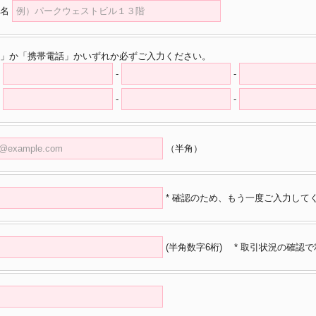
名
」か「携帯電話」かいずれか必ずご入力ください。
-
-
-
-
（半角）
* 確認のため、もう一度ご入力して
(半角数字6桁)
* 取引状況の確認