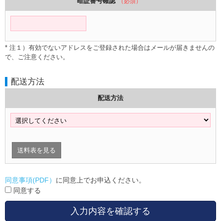
暗証番号確認
（必須）
* 注１）有効でないアドレスをご登録された場合はメールが届きませんの
で、ご注意ください。
配送方法
配送方法
送料表を見る
同意事項(PDF）
に同意上でお申込ください。
同意する
入力内容を確認する