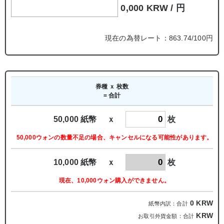
0,000 KRW /
円
現在の為替レート：863.74/100円
券種 ｘ 枚数
= 合計
50,000 紙幣 ｘ
枚
50,000ウォンの数量不足の場合、キャンセルになる可能性があります。
10,000 紙幣 ｘ
枚
現在、10,000ウォン購入ができません。
0
KRW
紙幣内訳：合計
KRW
お取引外貨金額：合計