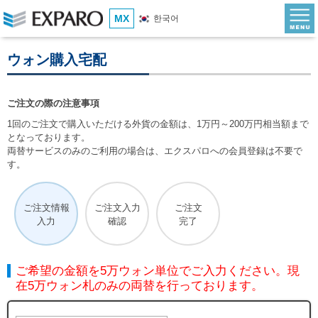
MX
한국어
ウォン購入宅配
ご注文の際の注意事項
1回のご注文で購入いただける外貨の金額は、1万円～200万円相当額まで
となっております。
両替サービスのみのご利用の場合は、エクスパロへの会員登録は不要で
す。
ご注文情報
ご注文入力
ご注文
入力
確認
完了
ご希望の金額を5万ウォン単位でご入力ください。現
在5万ウォン札のみの両替を行っております。