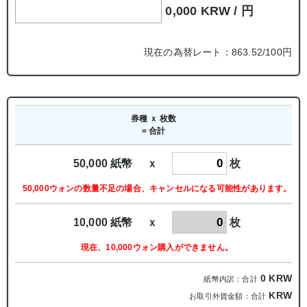
0,000 KRW /
円
現在の為替レート：863.52/100円
券種 ｘ 枚数
= 合計
50,000 紙幣 ｘ
枚
50,000ウォンの数量不足の場合、キャンセルになる可能性があります。
10,000 紙幣 ｘ
枚
現在、10,000ウォン購入ができません。
0
KRW
紙幣内訳：合計
KRW
お取引外貨金額：合計