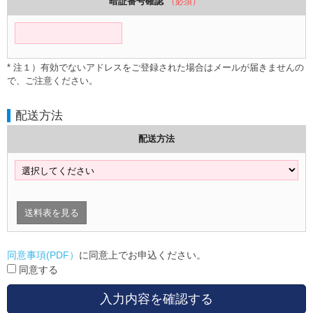
暗証番号確認
（必須）
* 注１）有効でないアドレスをご登録された場合はメールが届きませんの
で、ご注意ください。
配送方法
配送方法
送料表を見る
同意事項(PDF）
に同意上でお申込ください。
同意する
入力内容を確認する