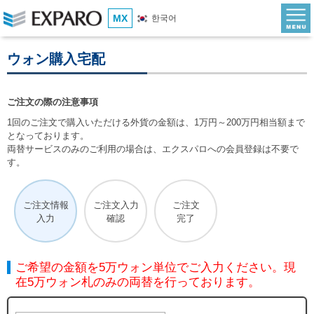
MX
한국어
ウォン購入宅配
ご注文の際の注意事項
1回のご注文で購入いただける外貨の金額は、1万円～200万円相当額まで
となっております。
両替サービスのみのご利用の場合は、エクスパロへの会員登録は不要で
す。
ご注文情報
ご注文入力
ご注文
入力
確認
完了
ご希望の金額を5万ウォン単位でご入力ください。現
在5万ウォン札のみの両替を行っております。