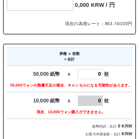
0,000 KRW /
円
現在の為替レート：863.74/100円
券種 ｘ 枚数
= 合計
50,000 紙幣 ｘ
枚
50,000ウォンの数量不足の場合、キャンセルになる可能性があります。
10,000 紙幣 ｘ
枚
現在、10,000ウォン購入ができません。
0
KRW
紙幣内訳：合計
KRW
お取引外貨金額：合計