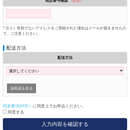
暗証番号確認
（必須）
* 注１）有効でないアドレスをご登録された場合はメールが届きませんの
で、ご注意ください。
配送方法
配送方法
送料表を見る
同意事項(PDF）
に同意上でお申込ください。
同意する
入力内容を確認する