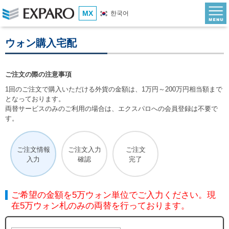
MX
한국어
ウォン購入宅配
ご注文の際の注意事項
1回のご注文で購入いただける外貨の金額は、1万円～200万円相当額まで
となっております。
両替サービスのみのご利用の場合は、エクスパロへの会員登録は不要で
す。
ご注文情報
ご注文入力
ご注文
入力
確認
完了
ご希望の金額を5万ウォン単位でご入力ください。現
在5万ウォン札のみの両替を行っております。