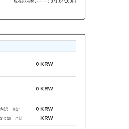
現在の為替レート：871.04/100円
0
KRW
0
KRW
0
KRW
内訳：合計
KRW
貨金額：合計