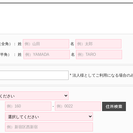
（全角）
：
姓
名
半角）
：
姓
名
* 法人様としてご利用になる場合の
-
県
村