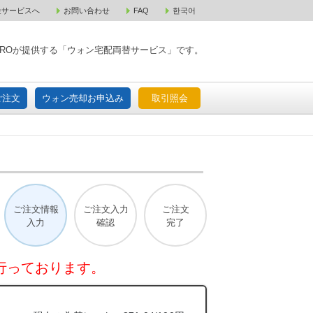
金サービスへ
お問い合わせ
FAQ
한국어
入宅配ご注文
ウォン売却お申込み
取引照会
XPAROが提供する「ウォン宅配両替サービス」です。
ご注文
ウォン売却お申込み
取引照会
ご注文情報
ご注文入力
ご注文
入力
確認
完了
行っております。