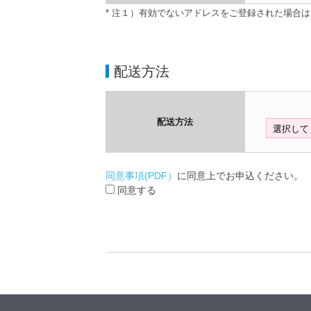
* 注１）有効でないアドレスをご登録された場合
配送方法
配送方法
同意事項(PDF）
に同意上でお申込ください。
同意する