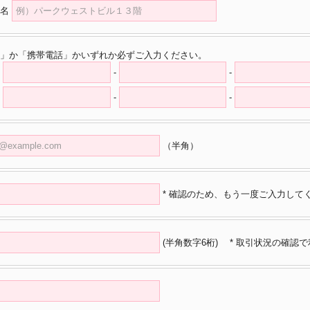
名
」か「携帯電話」かいずれか必ずご入力ください。
-
-
-
-
（半角）
* 確認のため、もう一度ご入力して
(半角数字6桁)
* 取引状況の確認