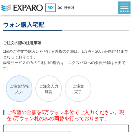
MX
한국어
ウォン購入宅配
ご注文の際の注意事項
1回のご注文で購入いただける外貨の金額は、1万円～200万円相当額まで
となっております。
両替サービスのみのご利用の場合は、エクスパロへの会員登録は不要で
す。
ご注文情報
ご注文入力
ご注文
入力
確認
完了
ご希望の金額を5万ウォン単位でご入力ください。現
在5万ウォン札のみの両替を行っております。