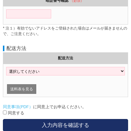
暗証番号確認
（必須）
* 注１）有効でないアドレスをご登録された場合はメールが届きませんの
で、ご注意ください。
配送方法
配送方法
送料表を見る
同意事項(PDF）
に同意上でお申込ください。
同意する
入力内容を確認する