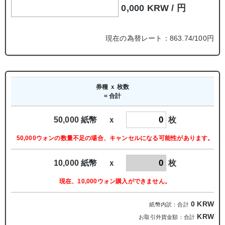
0,000 KRW /
円
現在の為替レート：863.74/100円
券種 ｘ 枚数
= 合計
50,000 紙幣 ｘ
枚
50,000ウォンの数量不足の場合、キャンセルになる可能性があります。
10,000 紙幣 ｘ
枚
現在、10,000ウォン購入ができません。
0
KRW
紙幣内訳：合計
KRW
お取引外貨金額：合計