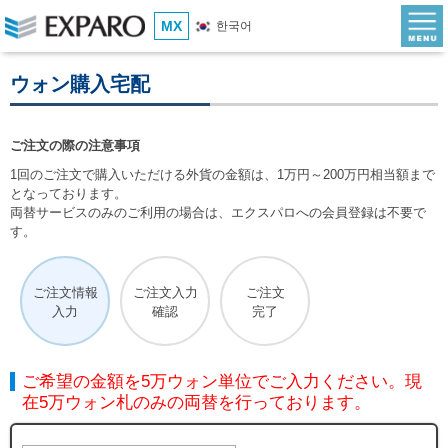
MX
한국어
ウォン購入宅配
ご注文の際の注意事項
1回のご注文で購入いただける外貨の金額は、1万円～200万円相当額まで
となっております。
両替サービスのみのご利用の場合は、エクスパロへの会員登録は不要で
す。
ご注文情報
ご注文入力
ご注文
入力
確認
完了
ご希望の金額を5万ウォン単位でご入力ください。現
在5万ウォン札のみの両替を行っております。