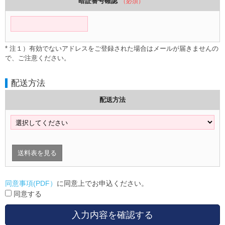
暗証番号確認
（必須）
* 注１）有効でないアドレスをご登録された場合はメールが届きませんの
で、ご注意ください。
配送方法
配送方法
送料表を見る
同意事項(PDF）
に同意上でお申込ください。
同意する
入力内容を確認する