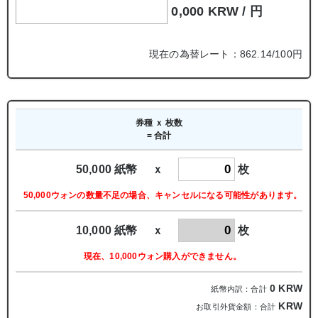
0,000 KRW /
円
現在の為替レート：862.14/100円
券種 ｘ 枚数
= 合計
50,000 紙幣 ｘ
枚
50,000ウォンの数量不足の場合、キャンセルになる可能性があります。
10,000 紙幣 ｘ
枚
現在、10,000ウォン購入ができません。
0
KRW
紙幣内訳：合計
KRW
お取引外貨金額：合計