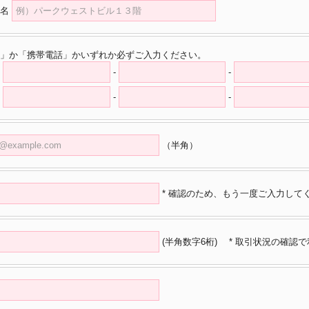
名
」か「携帯電話」かいずれか必ずご入力ください。
-
-
-
-
（半角）
* 確認のため、もう一度ご入力して
(半角数字6桁)
* 取引状況の確認