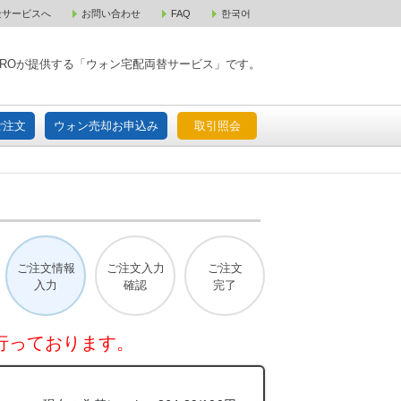
金サービスへ
お問い合わせ
FAQ
한국어
入宅配ご注文
ウォン売却お申込み
取引照会
XPAROが提供する「ウォン宅配両替サービス」です。
ご注文
ウォン売却お申込み
取引照会
ご注文情報
ご注文入力
ご注文
入力
確認
完了
行っております。