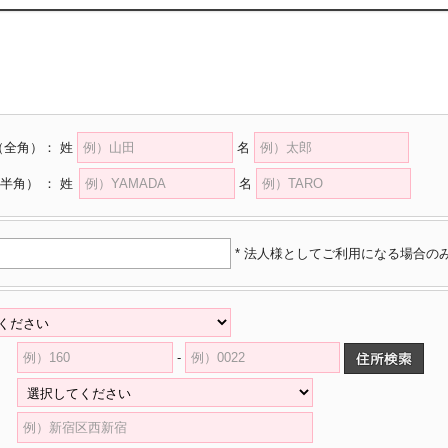
（全角）
：
姓
名
半角）
：
姓
名
* 法人様としてご利用になる場合の
-
県
村