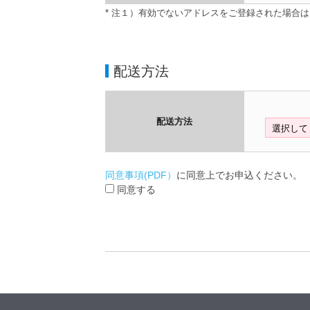
* 注１）有効でないアドレスをご登録された場合
配送方法
配送方法
同意事項(PDF）
に同意上でお申込ください。
同意する