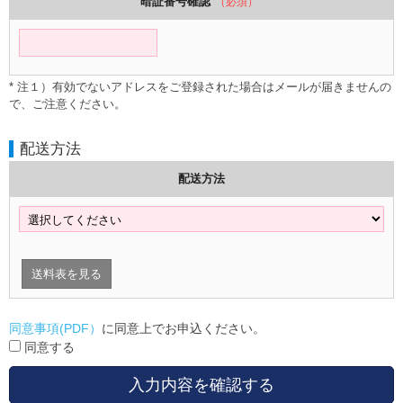
暗証番号確認
（必須）
* 注１）有効でないアドレスをご登録された場合はメールが届きませんの
で、ご注意ください。
配送方法
配送方法
送料表を見る
同意事項(PDF）
に同意上でお申込ください。
同意する
入力内容を確認する