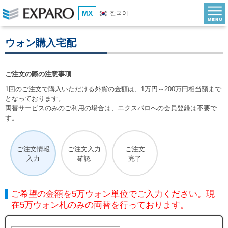
MX
한국어
ウォン購入宅配
ご注文の際の注意事項
1回のご注文で購入いただける外貨の金額は、1万円～200万円相当額まで
となっております。
両替サービスのみのご利用の場合は、エクスパロへの会員登録は不要で
す。
ご注文情報
ご注文入力
ご注文
入力
確認
完了
ご希望の金額を5万ウォン単位でご入力ください。現
在5万ウォン札のみの両替を行っております。