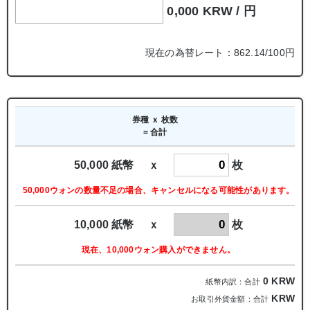
0,000 KRW /
円
現在の為替レート：862.14/100円
券種 ｘ 枚数
= 合計
50,000 紙幣 ｘ
枚
50,000ウォンの数量不足の場合、キャンセルになる可能性があります。
10,000 紙幣 ｘ
枚
現在、10,000ウォン購入ができません。
0
KRW
紙幣内訳：合計
KRW
お取引外貨金額：合計