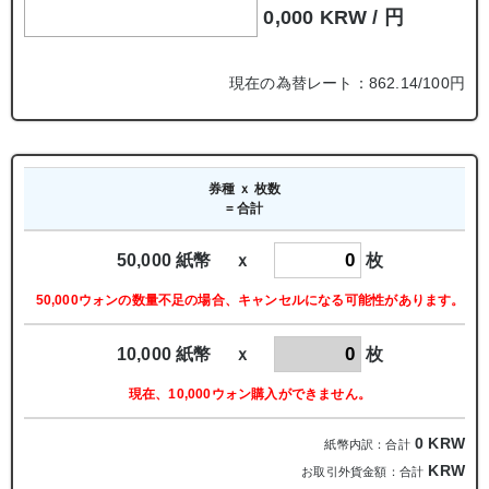
0,000 KRW /
円
現在の為替レート：862.14/100円
券種 ｘ 枚数
= 合計
50,000 紙幣 ｘ
枚
50,000ウォンの数量不足の場合、キャンセルになる可能性があります。
10,000 紙幣 ｘ
枚
現在、10,000ウォン購入ができません。
0
KRW
紙幣内訳：合計
KRW
お取引外貨金額：合計