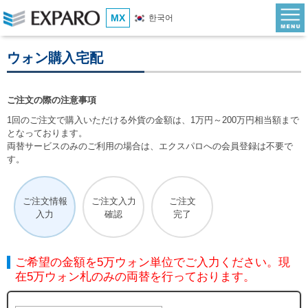
MX
한국어
ウォン購入宅配
ご注文の際の注意事項
1回のご注文で購入いただける外貨の金額は、1万円～200万円相当額まで
となっております。
両替サービスのみのご利用の場合は、エクスパロへの会員登録は不要で
す。
ご注文情報
ご注文入力
ご注文
入力
確認
完了
ご希望の金額を5万ウォン単位でご入力ください。現
在5万ウォン札のみの両替を行っております。