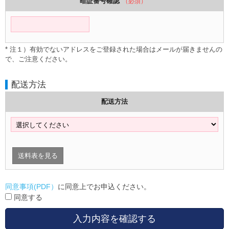
暗証番号確認
（必須）
* 注１）有効でないアドレスをご登録された場合はメールが届きませんの
で、ご注意ください。
配送方法
配送方法
送料表を見る
同意事項(PDF）
に同意上でお申込ください。
同意する
入力内容を確認する