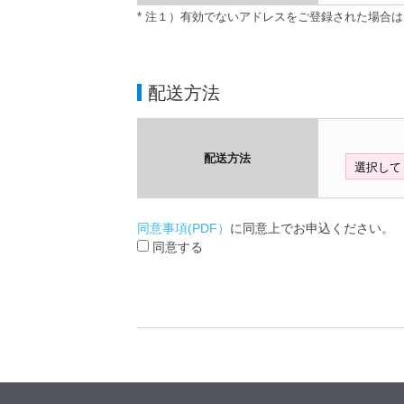
* 注１）有効でないアドレスをご登録された場合
配送方法
配送方法
同意事項(PDF）
に同意上でお申込ください。
同意する