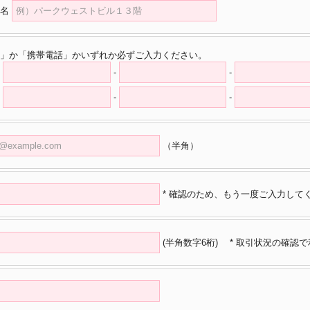
名
」か「携帯電話」かいずれか必ずご入力ください。
-
-
-
-
（半角）
* 確認のため、もう一度ご入力して
(半角数字6桁)
* 取引状況の確認