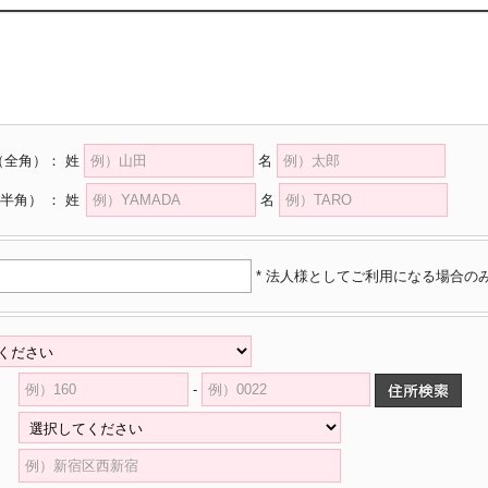
（全角）
：
姓
名
半角）
：
姓
名
* 法人様としてご利用になる場合の
-
県
村