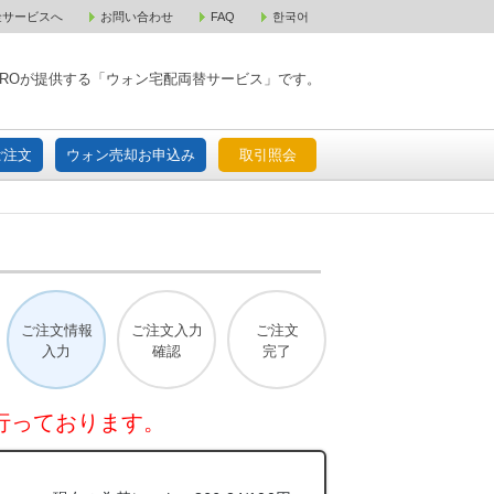
金サービスへ
お問い合わせ
FAQ
한국어
入宅配ご注文
ウォン売却お申込み
取引照会
XPAROが提供する「ウォン宅配両替サービス」です。
ご注文
ウォン売却お申込み
取引照会
ご注文情報
ご注文入力
ご注文
入力
確認
完了
行っております。