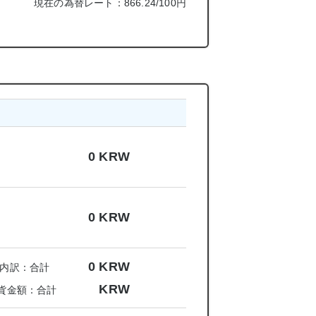
現在の為替レート：866.24/100円
0
KRW
0
KRW
0
KRW
内訳：合計
KRW
貨金額：合計