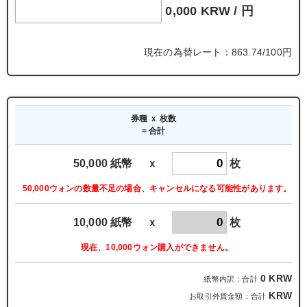
0,000 KRW /
円
現在の為替レート：863.74/100円
券種 ｘ 枚数
= 合計
50,000 紙幣 ｘ
枚
50,000ウォンの数量不足の場合、キャンセルになる可能性があります。
10,000 紙幣 ｘ
枚
現在、10,000ウォン購入ができません。
0
KRW
紙幣内訳：合計
KRW
お取引外貨金額：合計