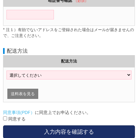
暗証番号確認
（必須）
* 注１）有効でないアドレスをご登録された場合はメールが届きませんの
で、ご注意ください。
配送方法
配送方法
送料表を見る
同意事項(PDF）
に同意上でお申込ください。
同意する
入力内容を確認する