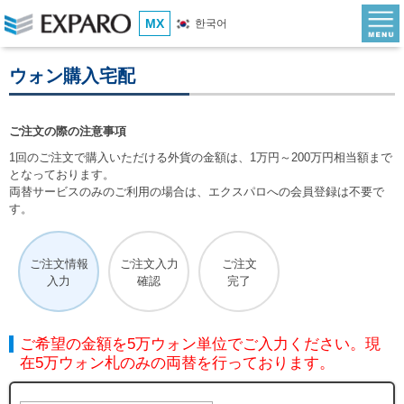
MX
한국어
ウォン購入宅配
ご注文の際の注意事項
1回のご注文で購入いただける外貨の金額は、1万円～200万円相当額まで
となっております。
両替サービスのみのご利用の場合は、エクスパロへの会員登録は不要で
す。
ご注文情報
ご注文入力
ご注文
入力
確認
完了
ご希望の金額を5万ウォン単位でご入力ください。現
在5万ウォン札のみの両替を行っております。