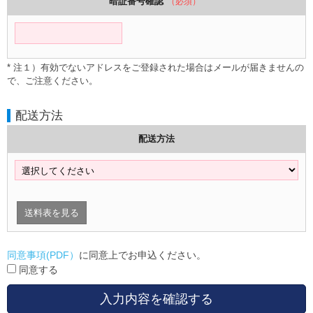
暗証番号確認
（必須）
* 注１）有効でないアドレスをご登録された場合はメールが届きませんの
で、ご注意ください。
配送方法
配送方法
送料表を見る
同意事項(PDF）
に同意上でお申込ください。
同意する
入力内容を確認する