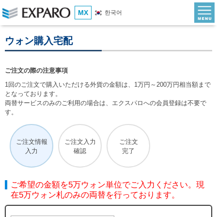
MX
한국어
ウォン購入宅配
ご注文の際の注意事項
1回のご注文で購入いただける外貨の金額は、1万円～200万円相当額まで
となっております。
両替サービスのみのご利用の場合は、エクスパロへの会員登録は不要で
す。
ご注文情報
ご注文入力
ご注文
入力
確認
完了
ご希望の金額を5万ウォン単位でご入力ください。現
在5万ウォン札のみの両替を行っております。