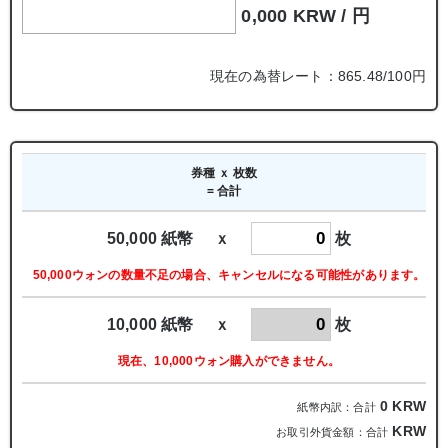
0,000 KRW /
円
現在の為替レート：865.48/100円
券種 ｘ 枚数
= 合計
50,000 紙幣 ｘ
枚
50,000ウォンの数量不足の場合、キャンセルになる可能性があります。
10,000 紙幣 ｘ
枚
現在、10,000ウォン購入ができません。
0
KRW
紙幣内訳：合計
KRW
お取引外貨金額：合計