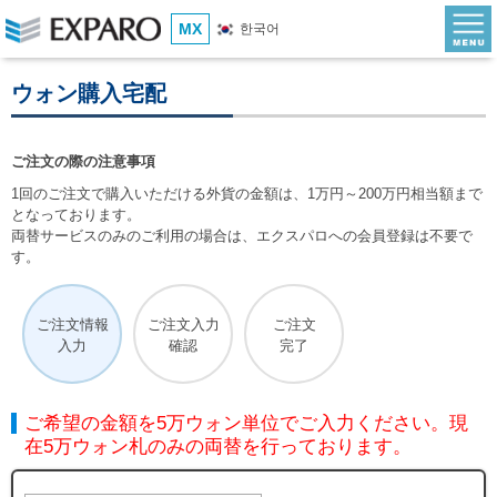
MX
한국어
ウォン購入宅配
ご注文の際の注意事項
1回のご注文で購入いただける外貨の金額は、1万円～200万円相当額まで
となっております。
両替サービスのみのご利用の場合は、エクスパロへの会員登録は不要で
す。
ご注文情報
ご注文入力
ご注文
入力
確認
完了
ご希望の金額を5万ウォン単位でご入力ください。現
在5万ウォン札のみの両替を行っております。