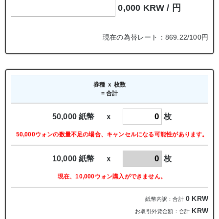
0,000 KRW /
円
現在の為替レート：869.22/100円
券種 ｘ 枚数
= 合計
50,000 紙幣 ｘ
枚
50,000ウォンの数量不足の場合、キャンセルになる可能性があります。
10,000 紙幣 ｘ
枚
現在、10,000ウォン購入ができません。
0
KRW
紙幣内訳：合計
KRW
お取引外貨金額：合計