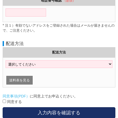
暗証番号確認
（必須）
* 注１）有効でないアドレスをご登録された場合はメールが届きませんの
で、ご注意ください。
配送方法
配送方法
送料表を見る
同意事項(PDF）
に同意上でお申込ください。
同意する
入力内容を確認する