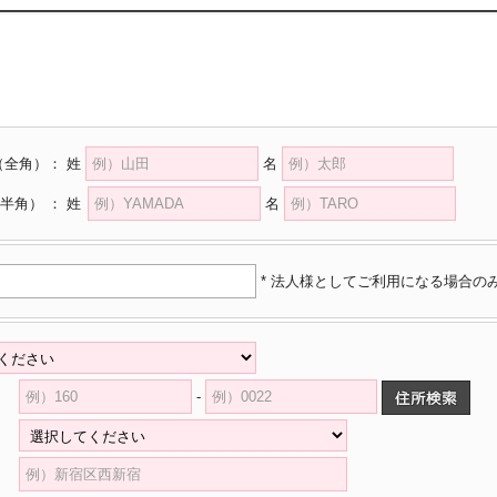
（全角）
：
姓
名
半角）
：
姓
名
* 法人様としてご利用になる場合の
-
県
村