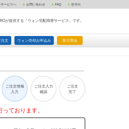
金サービスへ
お問い合わせ
FAQ
한국어
入宅配ご注文
ウォン売却お申込み
取引照会
XPAROが提供する「ウォン宅配両替サービス」です。
ご注文
ウォン売却お申込み
取引照会
ご注文情報
ご注文入力
ご注文
入力
確認
完了
行っております。