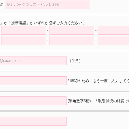
名
」か「携帯電話」かいずれか必ずご入力ください。
-
-
-
-
（半角）
* 確認のため、もう一度ご入力して
(半角数字6桁)
* 取引状況の確認