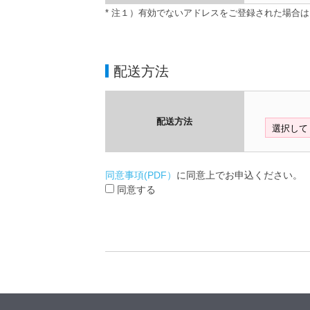
* 注１）有効でないアドレスをご登録された場合
配送方法
配送方法
同意事項(PDF）
に同意上でお申込ください。
同意する